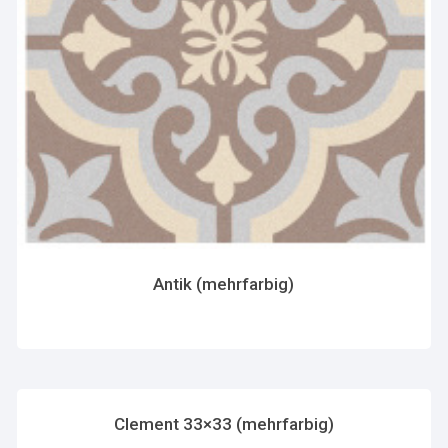
Antik (mehrfarbig)
Clement 33×33 (mehrfarbig)