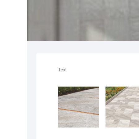
Fliesen 30x60cm
Fliesen 20x60cm
Fliesen 30x80cm
Fliesen 80x80cm
Text