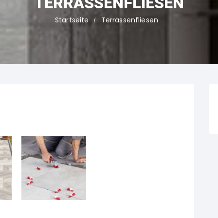
TERRASSENFLIESEN
Startseite
Terrassenfliesen