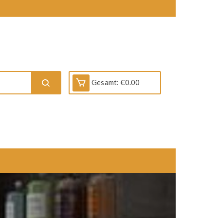
Gesamt:
€
0.00