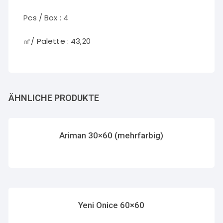
Pcs / Box : 4
㎡/ Palette : 43,20
ÄHNLICHE PRODUKTE
Ariman 30×60 (mehrfarbig)
Yeni Onice 60×60