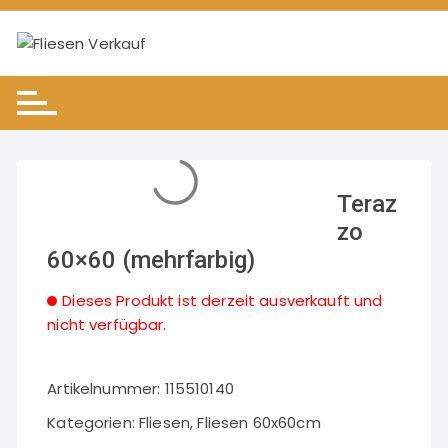
Teraz
zo
60×60 (mehrfarbig)
Dieses Produkt ist derzeit ausverkauft und
nicht verfügbar.
Artikelnummer:
115510140
Kategorien:
Fliesen
,
Fliesen 60x60cm