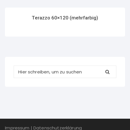
Terazzo 60×120 (mehrfarbig)
Impressum
|
Datenschutzerklärung