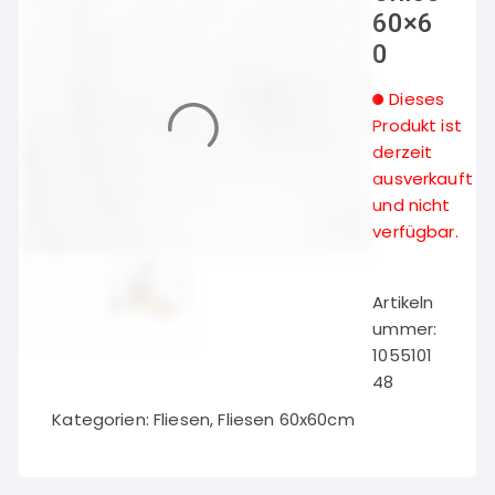
60×6
0
Dieses
Produkt ist
derzeit
ausverkauft
und nicht
verfügbar.
Artikeln
ummer:
1055101
48
Kategorien:
Fliesen
,
Fliesen 60x60cm